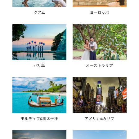
グアム
ヨーロッパ
バリ島
オーストラリア
モルディブ&南太平洋
アメリカ&カリブ