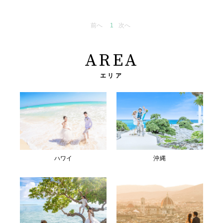
前へ
1
次へ
AREA
エリア
ハワイ
沖縄