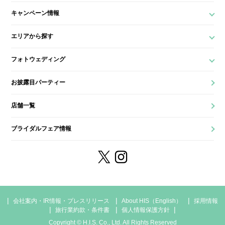
キャンペーン情報
エリアから探す
フォトウェディング
お披露目パーティー
店舗一覧
ブライダルフェア情報
会社案内・IR情報・プレスリリース
About HIS（English）
採用情報
旅行業約款・条件書
個人情報保護方針
Copyright © H.I.S. Co., Ltd. All Rights Reserved