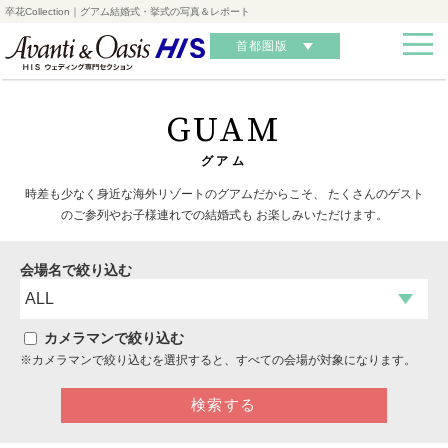
卒花Collection｜グアム結婚式・挙式の写真＆レポート
首都圏版
GUAM
グアム
時差も少なく身近な海外リゾートのグアムだからこそ、
たくさんのゲスト
のご参列やお子様連れでの結婚式も
お楽しみいただけます。
会場名で絞り込む
カメラマンで絞り込む
※カメラマンで絞り込むを選択すると、すべての会場が対象になります。
検索する