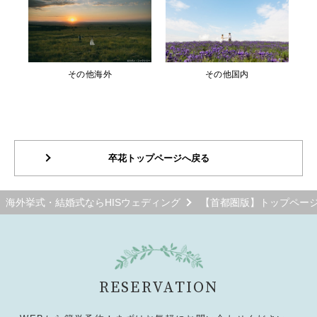
その他海外
その他国内
卒花トップページへ戻る
海外挙式・結婚式ならHISウェディング
【首都圏版】トップペー
RESERVATION