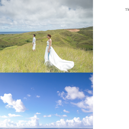
-オーストラリア・ニュージーラン
-オーストラリア・ニュージーラン
-オーストラリア・ニュージーラン
-モルデ
-モルデ
-モルデ
ド フォトウェディング-
ド結婚式・挙式-
ド結婚式・挙式-
フォトウ
結婚
結婚
Th