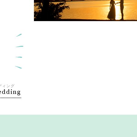
ディング
edding