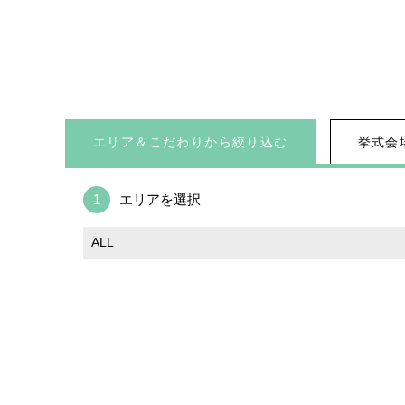
エリア＆こだわりから絞り込む
挙式会
1
エリアを選択