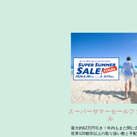
スーパーサマーセールフ
ル
最大約62万円引き！年内もまだ間に
世界120都市以上の取り扱い数と手