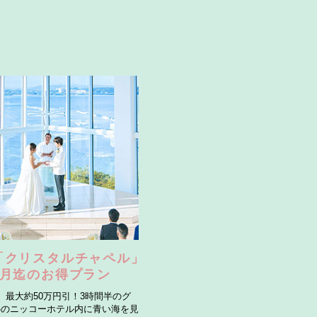
「クリスタルチャペル」
0月迄のお得プラン
】最大約50万円引！3時間半のグ
心のニッコーホテル内に青い海を見