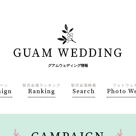
GUAM WEDDING
グアムウェディング情報
ーン
挙式会場ランキング
挙式会場検索
フォトウェ
ign
Ranking
Search
Photo W