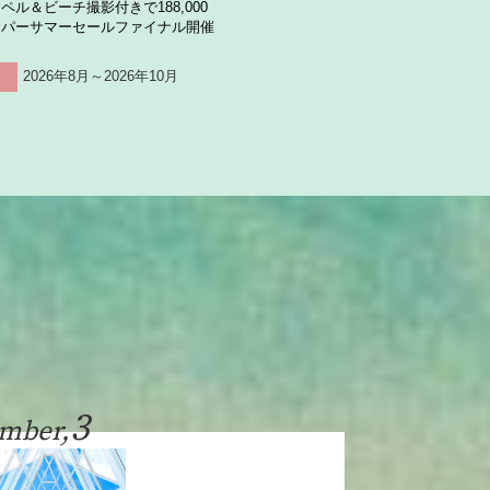
ペル＆ビーチ撮影付きで188,000
ーパーサマーセールファイナル開催
2026年8月～2026年10月
3
mber,