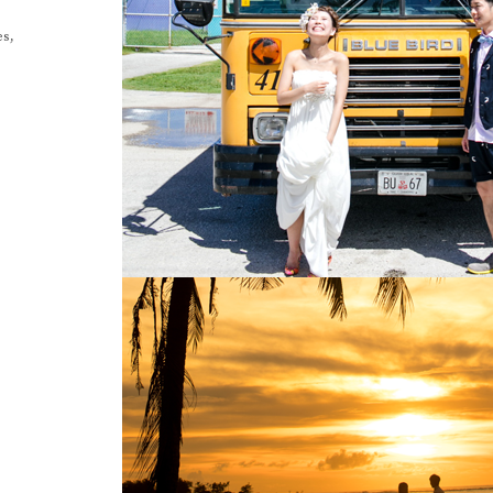
トウェディング-
結婚式・挙式-
結婚式・挙式-
-その他国内フォトウェディング-
-その他国内結婚式・挙式-
-その他国内結婚式・挙式-
es,