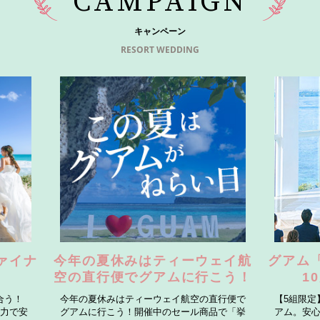
CAMPAIGN
キャンペーン
RESORT WEDDING
ァイナ
今年の夏休みはティーウェイ航
グアム
空の直行便でグアムに行こう！
1
合う！
今年の夏休みはティーウェイ航空の直行便で
【5組限定
配力で安
グアムに行こう！開催中のセール商品で「挙
アム。安