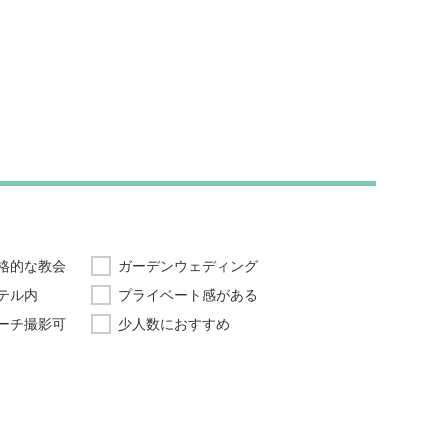
格的な教会
ガーデンウェディング
テル内
プライベート感がある
ーチ撮影可
少人数におすすめ