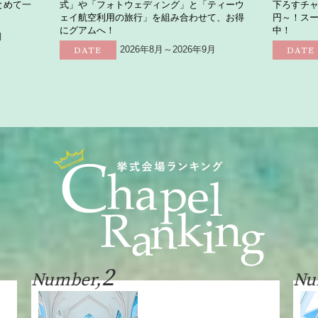
とめて一
式」や「フォトウェディング」と「ティーウ
下ろすチャ
ェイ航空利用の旅行」を組み合わせて、お得
円～！ス
にグアムへ！
中！
月
2026年8月～2026年9月
DATE
DATE
2
Number,
Nu