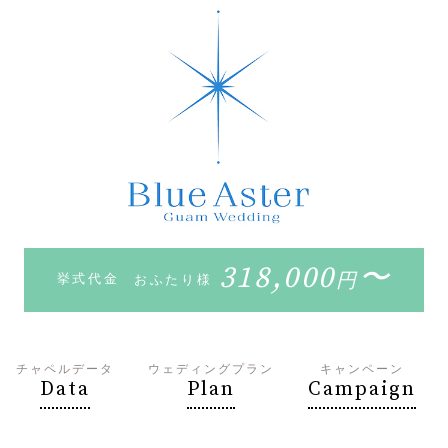
318,000
〜
円
挙式代金
おふたり様
チャペルデータ
ウェディングプラン
キャンペーン
Data
Plan
Campaign