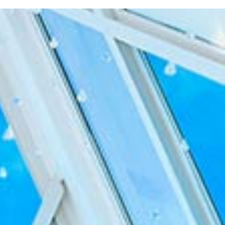
トウェディング-
結婚式・挙式-
結婚式・挙式-
-その他国内フォトウェディング-
-その他国内結婚式・挙式-
-その他国内結婚式・挙式-