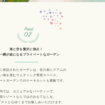
海と空を贅沢に独占！
一瞬が絵になるプライベートなガーデン
に併設されたガーデンは、目の前にグアムの
い海を望むウェディング専用スペース。
ートガーデンでのケーキカットも素敵です。
内では、カジュアルなパーティーで、
国リゾートならではのおもてなしを。
ゲストと心ゆくまでお愉しみいただけます。