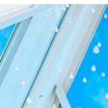
-オーストラリア・ニュージーラン
-オーストラリア・ニュージーラン
-オーストラリア・ニュージーラン
-モルデ
-モルデ
-モルデ
ド フォトウェディング-
ド結婚式・挙式-
ド結婚式・挙式-
フォトウ
結婚
結婚