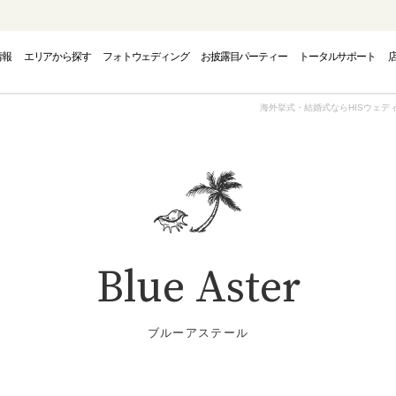
情報
エリアから探す
フォトウェディング
お披露目パーティー
トータルサポート
PHOTO WEDDING
CAMPAIGN
AREA
海外挙式・結婚式ならHISウェデ
フォトウェディング
エリアから探す
キャンペーン
INAWA
INAWA
INAWA
GUAM
GUAM
GUAM
EUR
EUR
EUR
Blue Aster
トウェディング-
結婚式・挙式-
結婚式・挙式-
-グアムフォトウェディング-
-グアム結婚式・挙式-
-グアム結婚式・挙式-
-ヨーロッパフォ
-ヨーロッパ
-ヨーロッパ
ブルーアステール
OUTH PACIFIC
OUTH PACIFIC
OUTH PACIFIC
AMERICA
AMERICA
AMERICA
OVER
OVER
OVER