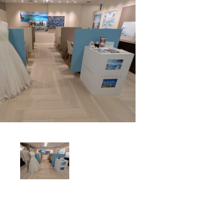
トウェディング-
結婚式・挙式-
結婚式・挙式-
-その他国内フォトウェディング-
-その他国内結婚式・挙式-
-その他国内結婚式・挙式-