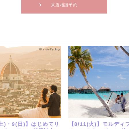
来店相談予約
(土)・9(日)】はじめてリ
【8/11(火)】モルデ