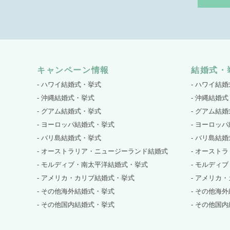
キャンペーン情報
結婚式・
- ハワイ結婚式・挙式
- ハワイ結
- 沖縄結婚式・挙式
- 沖縄結婚
- グアム結婚式・挙式
- グアム結
- ヨーロッパ結婚式・挙式
- ヨーロッ
- バリ島結婚式・挙式
- バリ島結
- オーストラリア・ニュージーランド結婚式
- オースト
- モルディブ・南太平洋結婚式・挙式
- モルディ
- アメリカ・カリブ結婚式・挙式
- アメリカ
- その他海外結婚式・挙式
- その他海
- その他国内結婚式・挙式
- その他国