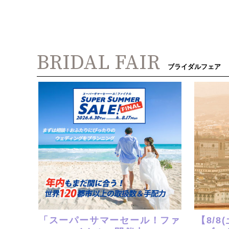
BRIDAL FAIR
ブライダルフェア
「スーパーサマーセール！ファ
【8/8