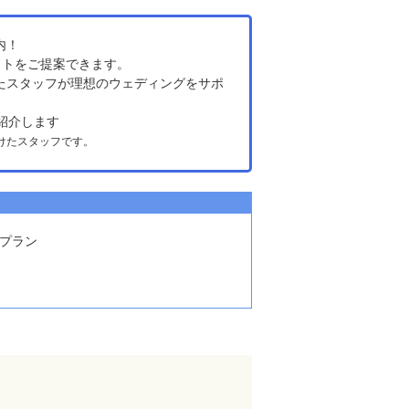
内！
ットをご提案できます。
たスタッフが理想のウェディングをサポ
紹介します
けたスタッフです。
トプラン