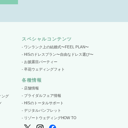
スペシャルコンテンツ
- ワンランク上の結婚式〜FEEL PLAN〜
- HISのドレスプラン〜自由なドレス選び〜
- お披露目パーティー
- 卒花ウェディングフォト
各種情報
- 店舗情報
- ブライダルフェア情報
ィング
- HISのトータルサポート
グ
- デジタルパンフレット
- リゾートウェディングHOW TO