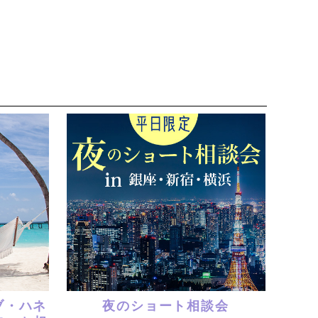
ィブ・ハネ
夜のショート相談会