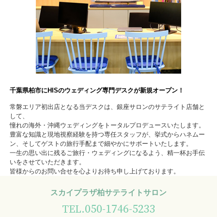
千葉県柏市にHISのウェディング専門デスクが新規オープン！
常磐エリア初出店となる当デスクは、銀座サロンのサテライト店舗と
して、
憧れの海外・沖縄ウェディングをトータルプロデュースいたします。
豊富な知識と現地視察経験を持つ専任スタッフが、挙式からハネムー
ン、そしてゲストの旅行手配まで細やかにサポートいたします。
一生の思い出に残るご旅行・ウェディングになるよう、精一杯お手伝
いをさせていただきます。
皆様からのお問い合せを心よりお待ち申し上げております。
スカイプラザ柏サテライトサロン
050-1746-5233
TEL.