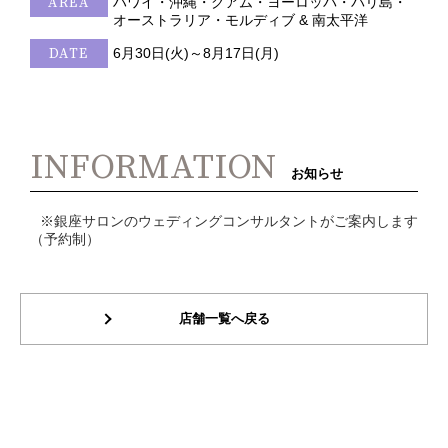
AREA
ハワイ・沖縄・グアム・ヨーロッパ・バリ島・
オーストラリア・モルディブ & 南太平洋
DATE
6月30日(火)～8月17日(月)
INFORMATION
お知らせ
※銀座サロンのウェディングコンサルタントがご案内します
（予約制）
店舗一覧へ戻る