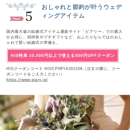
おしゃれと節約が叶うウェデ
5
ィングアイテム
国内最大級の結婚式アイテム通販サイト「ピアリー」での購入
がお得に。招待状やプチギフトなど、おふたりならではのおし
ゃれで賢い結婚式の準備を。
HIS特典 10,000円以上で使える500円OFFクーポン
HISクーポンコード HISCPNPIA202106（注文の際に、クー
ポンコードをご入力ください）
https://www.piary.jp/