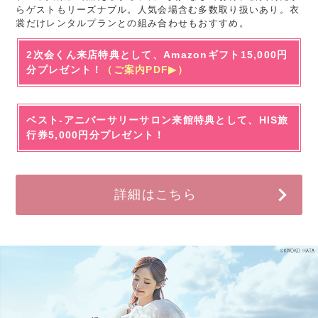
らゲストもリーズナブル。人気会場含む多数取り扱いあり。衣
裳だけレンタルプランとの組み合わせもおすすめ。
2次会くん来店特典として、Amazonギフト15,000円
分プレゼント！
（ご案内PDF▶）
ベスト-アニバーサリーサロン来館特典として、HIS旅
行券5,000円分プレゼント！
詳細はこちら