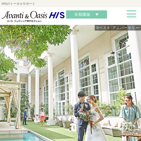
HISのトータルサポート
首都圏版
©ベスト-アニバーサリー