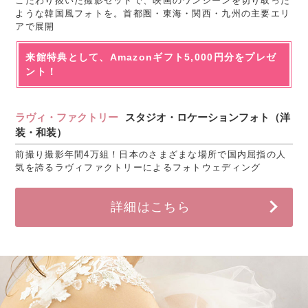
こだわり抜いた撮影セットで、映画のワンシーンを切り取った
ような韓国風フォトを。首都圏・東海・関西・九州の主要エリ
アで展開
来館特典として、Amazonギフト5,000円分をプレゼ
ント！
ラヴィ・ファクトリー
スタジオ・ロケーションフォト（洋
装・和装）
前撮り撮影年間4万組！日本のさまざまな場所で国内屈指の人
気を誇るラヴィファクトリーによるフォトウェディング
詳細はこちら