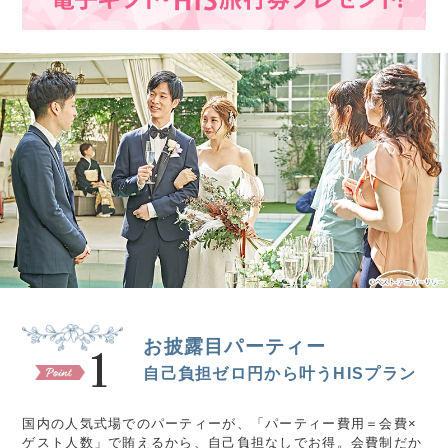
お披露目パーティー
1
自己負担ゼロ円から叶うHISプラン
国内の人気式場でのパーティーが、「パーティー費用＝会費×
ゲスト人数」で賄えるから、自己負担なしでお得。会費制だか