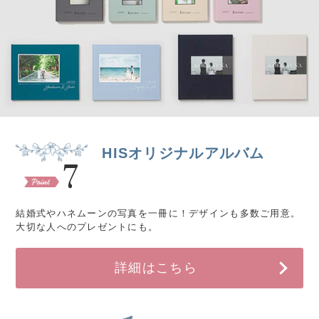
HISオリジナルアルバム
7
結婚式やハネムーンの写真を一冊に！デザインも多数ご用意。
大切な人へのプレゼントにも。
詳細はこちら