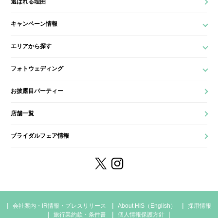
選ばれる理由
キャンペーン情報
エリアから探す
フォトウェディング
お披露目パーティー
店舗一覧
ブライダルフェア情報
会社案内・IR情報・プレスリリース
About HIS（English）
採用情報
旅行業約款・条件書
個人情報保護方針