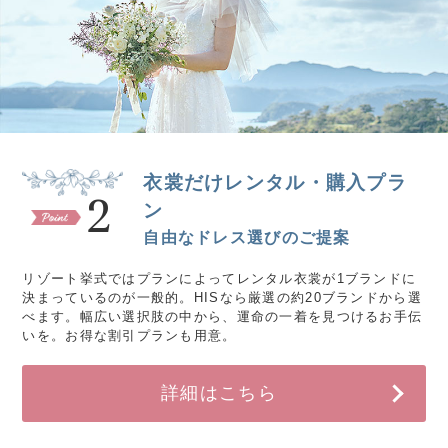
衣裳だけレンタル・購入プラ
2
ン
自由なドレス選びのご提案
リゾート挙式ではプランによってレンタル衣裳が1ブランドに
決まっているのが一般的。HISなら厳選の約20ブランドから選
べます。幅広い選択肢の中から、運命の一着を見つけるお手伝
いを。お得な割引プランも用意。
詳細はこちら