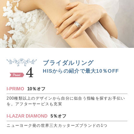
ブライダルリング
4
HISからの紹介で最大10％OFF
I-PRIMO
10％オフ
200種類以上のデザインから自分に似合う指輪を探すお手伝い
を。アフターサービスも充実
I-LAZAR DIAMOND
5％オフ
ニューヨーク発の世界三大カッターズブランドの1つ