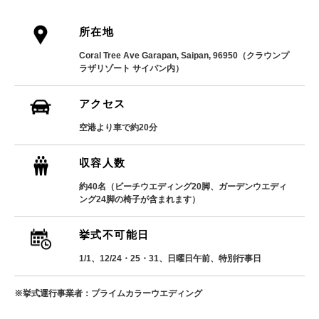
所在地
Coral Tree Ave Garapan, Saipan, 96950（クラウンプ
ラザリゾート サイパン内）
アクセス
空港より車で約20分
収容人数
約40名（ビーチウエディング20脚、ガーデンウエディ
ング24脚の椅子が含まれます）
挙式不可能日
1/1、12/24・25・31、日曜日午前、特別行事日
※挙式運行事業者：プライムカラーウエディング