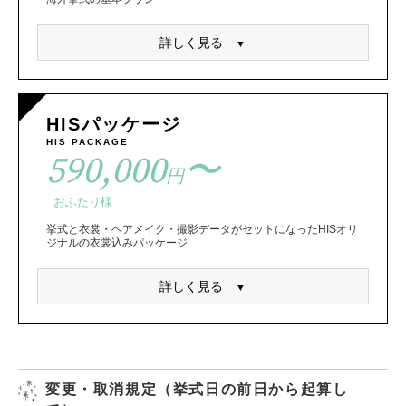
詳しく見る
HISパッケージ
HIS PACKAGE
590,000
〜
円
おふたり様
挙式と衣裳・ヘアメイク・撮影データがセットになったHISオリ
ジナルの衣裳込みパッケージ
詳しく見る
変更・取消規定（挙式日の前日から起算し