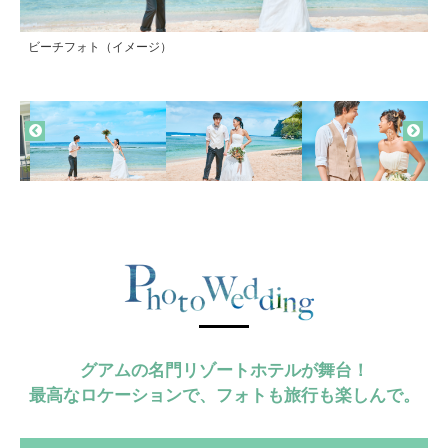
ビーチフォト（イメージ）
ビーチフォト（イメージ）
ビーチフォト（イメージ）
クリスタルチャペル（追加チャペル撮影イメージ）
The Beach（イメージ）
タウンフォト（イメージ）
ウエディングビレッジ（イメージ）
ウエディングビレッジ（イメージ）
グアムの名門リゾートホテルが舞台！
最高なロケーションで、フォトも旅行も楽しんで。