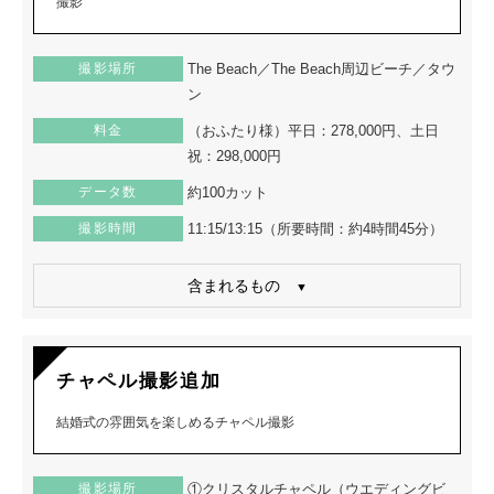
撮影
撮影場所
The Beach／The Beach周辺ビーチ／タウ
ン
料金
（おふたり様）平日：278,000円、土日
祝：298,000円
データ数
約100カット
撮影時間
11:15/13:15（所要時間：約4時間45分）
含まれるもの
チャペル撮影追加
結婚式の雰囲気を楽しめるチャペル撮影
撮影場所
①クリスタルチャペル（ウエディングビ