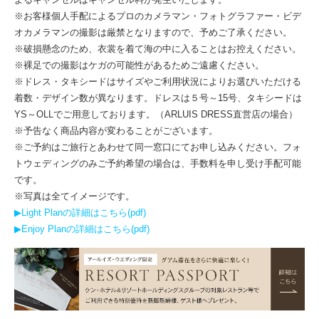
※お客様個人手配によるプロのカメラマン・フォトグラファー・ビデ
オカメラマンの撮影は厳禁となりますので、予めご了承ください。
※破損懸念のため、衣裳を着て海の中に入ることはお控えください。
※裸足での撮影はケガの可能性があるためご遠慮ください。
※ドレス・タキシードはサイズやご利用状況によりお選びいただける
着数・デザイン数が異なります。ドレスは５号～15号、タキシードは
YS～OLLでご用意しております。（ARLUIS DRESS直営店の場合）
※予告なく商品内容が変わることがございます。
※ご予約はご旅行とあわせて同一窓口にてお申し込みください。フォ
トウェディングのみご予約希望の場合は、手数料を申し受け手配可能
です。
※写真は全てイメージです。
▶Light Planの詳細はこちら(pdf)
▶Enjoy Planの詳細はこちら(pdf)