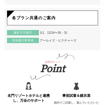
各プラン共通のご案内
撮影不可能日
1/1、12/24〜26・31
現地運行事業者
アールイズ・ピクチャーズ
注目ポイント
Point
名門リゾートホテルと連携
事前試着＆鏡衣裳
し、万全のサポート
国内でご試着し、選んでいただいた