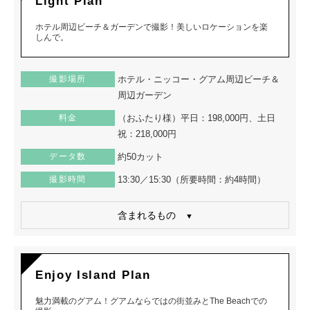
Light Plan
ホテル周辺ビーチ＆ガーデンで撮影！美しいロケーションを楽
しんで。
撮影場所
ホテル・ニッコー・グアム周辺ビーチ＆
周辺ガーデン
料金
（おふたり様）平日：198,000円、土日
祝：218,000円
データ数
約50カット
撮影時間
13:30／15:30（所要時間：約4時間）
含まれるもの
Enjoy Island Plan
魅力満載のグアム！グアムならではの街並みとThe Beachでの