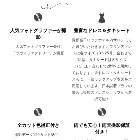
人気フォトグラファーが撮
豊富なドレス＆タキシード
影
撮影当日ロッテホテル内サロンにて
人気フォトグラファー会社
お選びいただきます。プラン内ドレ
「ラヴィファクトリー」が撮影
スは各サイズ（3〜25号）合わせて
15型。タキシードは各サイズ
（YS~EL）合わせて2型をご用意し
ております。※ドレス・タキシード
ともに、一部ランクアップ衣裳をご
用意しています。日本試着プランの
場合は複数のドレスショップから選
択可能！
全カット色補正付き
雨でも安心！雨天撮影保証
付き！
撮影データ120カット納品。