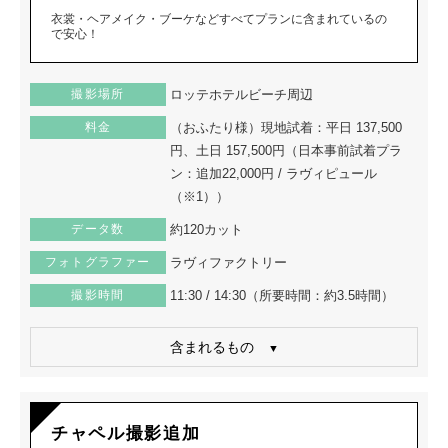
衣裳・ヘアメイク・ブーケなどすべてプランに含まれているの
で安心！
撮影場所
ロッテホテルビーチ周辺
料金
（おふたり様）現地試着：平日 137,500
円、土日 157,500円（日本事前試着プラ
ン：追加22,000円 / ラヴィピュール
（※1））
データ数
約120カット
フォトグラファー
ラヴィファクトリー
撮影時間
11:30 / 14:30（所要時間：約3.5時間）
含まれるもの
チャペル撮影追加