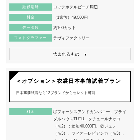
撮影場所
ロッテホテルビーチ周辺
料金
（1家族）49,500円
データ数
約100カット
フォトグラファー
ラヴィファクトリー
含まれるもの
＜オプション＞衣裳日本事前試着プラン
日本事前試着なら12ブランドからセレクト可能
料金
①フォーシスアンドカンパニー、ブライ
ダルハウスTUTU、クチュールナオコ
（※2）：追加40,000円、②ジュノ
（※3）、フィオーレビアンカ（※3）、