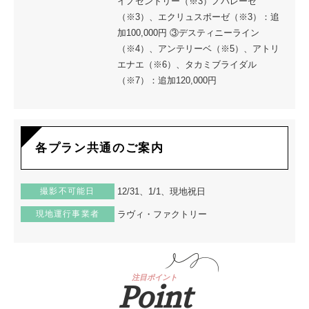
イノセントリー（※3）ノバレーゼ
（※3）、エクリュスポーゼ（※3）：追
加100,000円 ③デスティニーライン
（※4）、アンテリーベ（※5）、アトリ
エナエ（※6）、タカミブライダル
（※7）：追加120,000円
各プラン共通のご案内
撮影不可能日
12/31、1/1、現地祝日
現地運行事業者
ラヴィ・ファクトリー
注目ポイント
Point