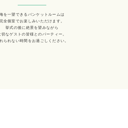
海を一望できるバンケットルームは
完全個室でお楽しみいただけます。
挙式の後に絶景を望みながら
大切なゲストの皆様とのパーティー。
れられない時間をお過ごしください。