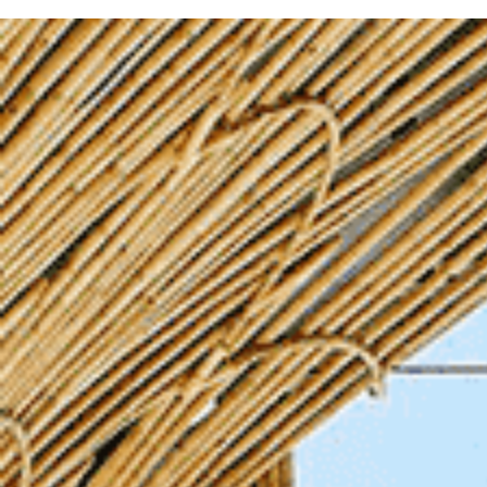
-オーストラリア・ニュージーラン
-オーストラリア・ニュージーラン
-オーストラリア・ニュージーラン
-モルデ
-モルデ
-モルデ
ド フォトウェディング-
ド結婚式・挙式-
ド結婚式・挙式-
フォトウ
結婚
結婚