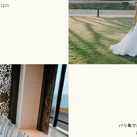
ではの
バリ島で