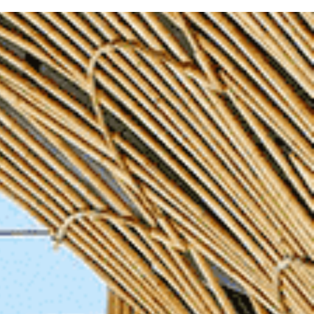
トウェディング-
結婚式・挙式-
結婚式・挙式-
-その他国内フォトウェディング-
-その他国内結婚式・挙式-
-その他国内結婚式・挙式-