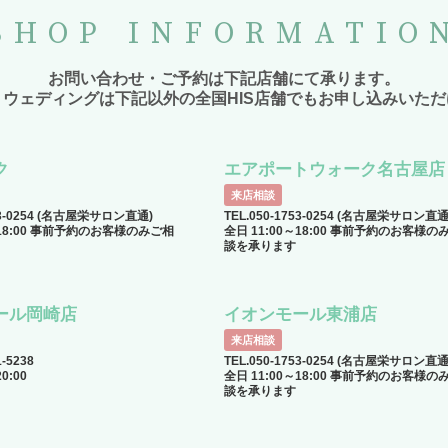
SHOP INFORMATIO
お問い合わせ・ご予約は下記店舗にて承ります。
トウェディングは下記以外の全国HIS店舗でもお申し込みいただ
ク
エアポートウォーク名古屋店
来店相談
753-0254 (名古屋栄サロン直通)
TEL.050-1753-0254 (名古屋栄サロン直通
～18:00 事前予約のお客様のみご相
全日 11:00～18:00 事前予約のお客様の
談を承ります
ール岡崎店
イオンモール東浦店
来店相談
1-5238
TEL.050-1753-0254 (名古屋栄サロン直通
0:00
全日 11:00～18:00 事前予約のお客様の
談を承ります