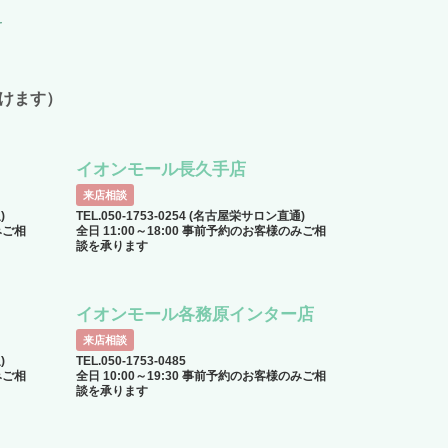
N
けます）
イオンモール長久手店
来店相談
)
TEL.050-1753-0254 (名古屋栄サロン直通)
みご相
全日 11:00～18:00 事前予約のお客様のみご相
談を承ります
イオンモール各務原インター店
来店相談
)
TEL.050-1753-0485
みご相
全日 10:00～19:30 事前予約のお客様のみご相
談を承ります