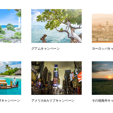
グアムキャンペーン
ヨーロッパキ
洋キャンペーン
アメリカ&カリブキャンペーン
その他海外キ