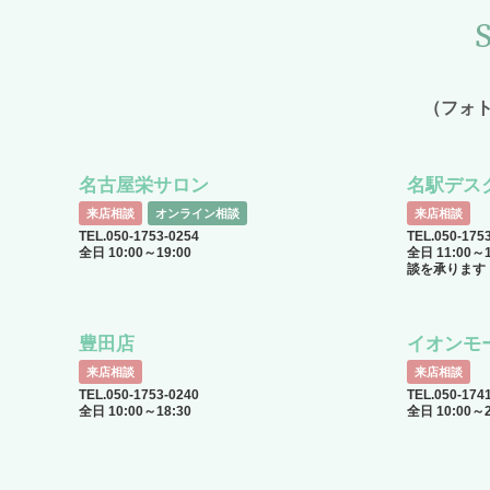
（フォ
名古屋栄サロン
名駅デス
来店相談
オンライン相談
来店相談
TEL.050-1753-0254
TEL.050-1
全日 10:00～19:00
全日 11:00
談を承ります
豊田店
イオンモ
来店相談
来店相談
TEL.050-1753-0240
TEL.050-174
全日 10:00～18:30
全日 10:00～2