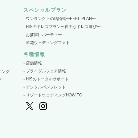
スペシャルプラン
- ワンランク上の結婚式〜FEEL PLAN〜
- HISのドレスプラン〜自由なドレス選び〜
- お披露目パーティー
- 卒花ウェディングフォト
各種情報
- 店舗情報
- ブライダルフェア情報
ィング
- HISのトータルサポート
グ
- デジタルパンフレット
- リゾートウェディングHOW TO