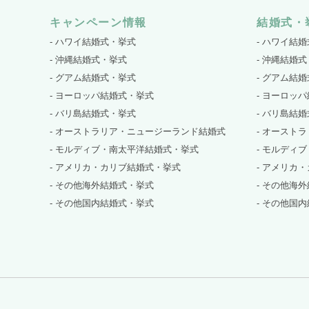
キャンペーン情報
結婚式・
- ハワイ結婚式・挙式
- ハワイ結
- 沖縄結婚式・挙式
- 沖縄結婚
- グアム結婚式・挙式
- グアム結
- ヨーロッパ結婚式・挙式
- ヨーロッ
- バリ島結婚式・挙式
- バリ島結
- オーストラリア・ニュージーランド結婚式
- オースト
- モルディブ・南太平洋結婚式・挙式
- モルディ
- アメリカ・カリブ結婚式・挙式
- アメリカ
- その他海外結婚式・挙式
- その他海
- その他国内結婚式・挙式
- その他国