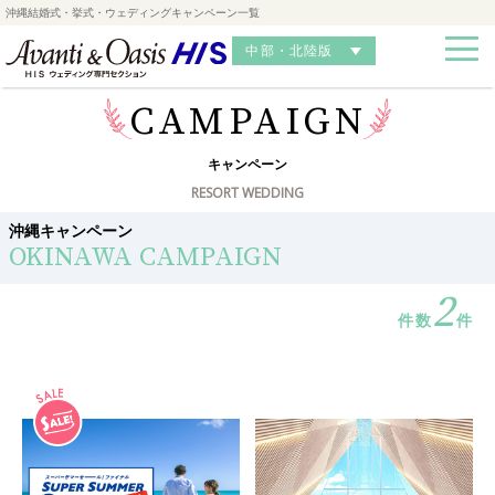
沖縄結婚式・挙式・ウェディングキャンペーン一覧
中部・北陸版
CAMPAIGN
キャンペーン
RESORT WEDDING
沖縄キャンペーン
OKINAWA CAMPAIGN
2
件数
件