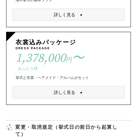
詳しく見る
衣裳込みパッケージ
DRESS PACKAGE
1,378,000
〜
円
おふたり様
挙式と衣裳・ヘアメイク・アルバムがセット
詳しく見る
変更・取消規定（挙式日の前日から起算し
て）