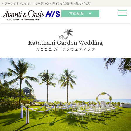
＜プーケット＞カタタニ ガーデンウェディングの詳細（費用・写真）
首都圏版
Katathani Garden Wedding
カタタニ ガーデンウェディング