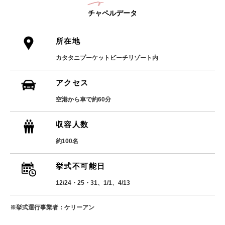
チャペルデータ
所在地
カタタニプーケットビーチリゾート内
アクセス
空港から車で約60分
収容人数
約100名
挙式不可能日
12/24・25・31、1/1、4/13
※挙式運行事業者：ケリーアン