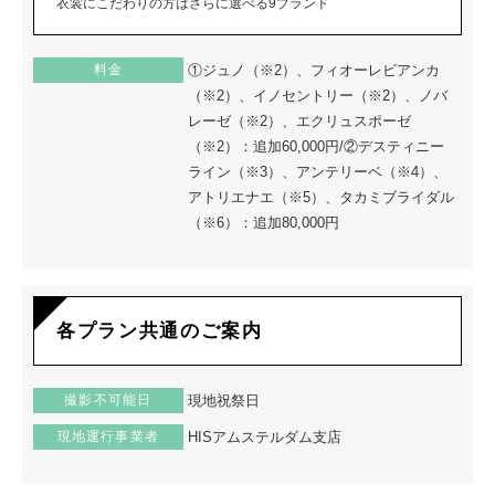
衣裳にこだわりの方はさらに選べる9ブランド
料金
①ジュノ（※2）、フィオーレビアンカ
（※2）、イノセントリー（※2）、ノバ
レーゼ（※2）、エクリュスポーゼ
（※2）：追加60,000円/②デスティニー
ライン（※3）、アンテリーベ（※4）、
アトリエナエ（※5）、タカミブライダル
（※6）：追加80,000円
各プラン共通のご案内
撮影不可能日
現地祝祭日
現地運行事業者
HISアムステルダム支店