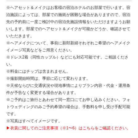
※ヘアセット＆メイクはお客様の宿泊ホテルのお部屋で行います。宿
泊施設によっては、部屋での施術が困難な場合がありますので、宿泊
先の予約前に一度ご検討中の宿泊先施設情報をいただけますようお願
いします。部屋でのヘアセット＆メイクが可能かどうか、確認させて
いただきます。
※ヘアメイクについて、事前に新郎新婦それぞれご希望のヘアメイク
イメージ写真などをご用意ください。
※ドレス2着（同性カップル）
などにも対応可能です。ご相談くださ
い。
※料金にはチップは含まれません。
※撮影開始時間は、季節に応じて変わります。
※天候ならびに交通状況や現地事情によりプラン内容・代金・運用条
件が予告なく変更する場合があります。
※ご予約はご旅行とあわせて同一窓口にてお申し込みください。フォ
トウェディングのみご予約希望の場合は、手数料を申し受け手配可能
です。
※写真はすべてイメージです。
▶衣裳に関してのご注意事項（※1〜6）はこちらをご確認ください。