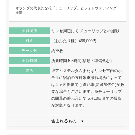
オランダの代表的な花「チューリップ」とフォトウェディング
撮影
撮影場所
リッセ周辺にて チューリップとの撮影
料金
（おふたり様）468,000円
データ数
約75枚
撮影時間
所要時間 5.5時間(移動・準備含む）
備考
※アムステルダムまたはリッセ市内のホ
テルに宿泊の方対象※撮影場所によって
は１ヵ所撮影でも送迎車(要追加代金)が必
要な場合もございます。※チューリップ
の開花の兼ね合いで 5月10日までの撮影
が対象となります。
含まれるもの