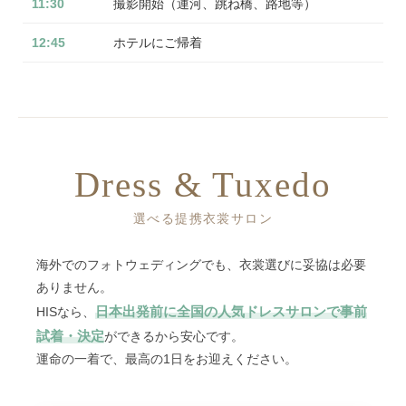
11:30
撮影開始（運河、跳ね橋、路地等）
12:45
ホテルにご帰着
Dress & Tuxedo
選べる提携衣裳サロン
海外でのフォトウェディングでも、衣裳選びに妥協は必要
ありません。
日本出発前に全国の人気ドレスサロンで事前
HISなら、
試着・決定
ができるから安心です。
運命の一着で、最高の1日をお迎えください。