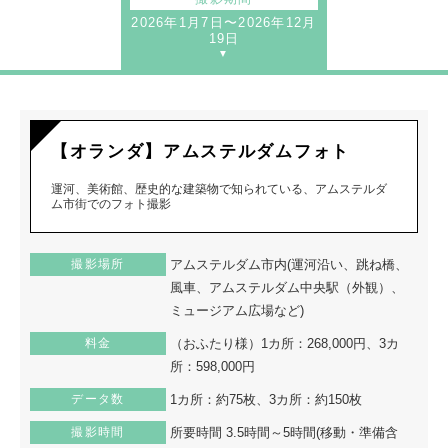
2026年1月7日〜2026年12月
19日
【オランダ】アムステルダムフォト
運河、美術館、歴史的な建築物で知られている、アムステルダ
ム市街でのフォト撮影
撮影場所
アムステルダム市内(運河沿い、跳ね橋、
風車、アムステルダム中央駅（外観）、
ミュージアム広場など)
料金
（おふたり様）1カ所：268,000円、3カ
所：598,000円
データ数
1カ所：約75枚、3カ所：約150枚
撮影時間
所要時間 3.5時間～5時間(移動・準備含