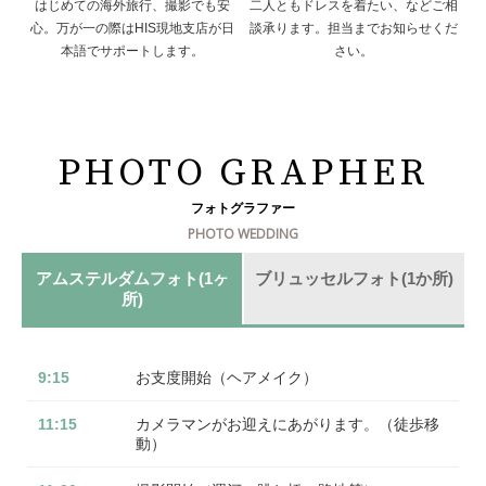
はじめての海外旅行、撮影でも安
二人ともドレスを着たい、などご相
心。万が一の際はHIS現地支店が日
談承ります。担当までお知らせくだ
本語でサポートします。
さい。
PHOTO GRAPHER
フォトグラファー
PHOTO WEDDING
アムステルダムフォト(1ヶ
ブリュッセルフォト(1か所)
所)
9:15
お支度開始（ヘアメイク）
11:15
カメラマンがお迎えにあがります。（徒歩移
動）