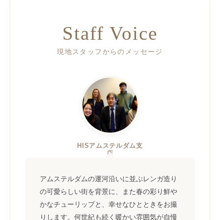
Staff Voice
現地スタッフからのメッセージ
HISアムステルダム支
店
アムステルダムの運河沿いに並ぶレンガ造り
の可愛らしい街を背景に、また春の彩り鮮や
かなチューリップと、幸せなひとときをお撮
りします。何世紀も続く暖かい雰囲気が自慢