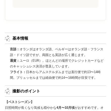
基本情報
言語：
オランダはオランダ語、ベルギーはオランダ語・フランス
語・ドイツ語ですが、両国とも英語が広く通じます。
通貨：
ユーロ（EUR）。ほとんどの場所でクレジットカードなど
のキャッシュレス決済が普及しています。
フライト：
日本からアムステルダムまでは直行便で約13〜14時
間。ブリュッセルまでは経由便で約14〜16時間が目安です。
撮影のポイント
【ベストシーズン】
日照時間が長くなり気候も穏やかな
4月〜10月頃
がおすすめです。オ