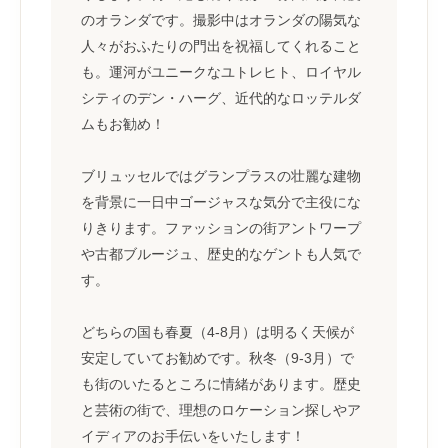
のオランダです。撮影中はオランダの陽気な
人々がおふたりの門出を祝福してくれること
も。運河がユニークなユトレヒト、ロイヤル
シティのデン・ハーグ、近代的なロッテルダ
ムもお勧め！
ブリュッセルではグランプラスの壮麗な建物
を背景に一日中ゴージャスな気分で主役にな
りきります。ファッションの街アントワープ
や古都ブルージュ、歴史的なゲントも人気で
す。
どちらの国も春夏（4-8月）は明るく天候が
安定していてお勧めです。秋冬（9-3月）で
も街のいたるところに情緒があります。歴史
と芸術の街で、理想のロケーション探しやア
イディアのお手伝いをいたします！