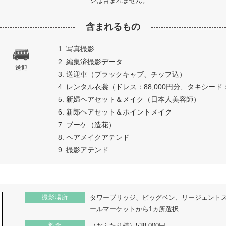
ジは含まれません。
含まれるもの
1. 写真撮影
2. 編集済撮影データ
送迎
3. 送迎車（ブラックキャブ、チップ込）
4. レンタル衣裳（ドレス：88,000円分、タキシード：
5. 新婦ヘアセット＆メイク（日本人美容師）
6. 新郎ヘアセット＆ポイントメイク
7. ブーケ（造花）
8. ヘアメイクアテンド
9. 撮影アテンド
撮影場所
タワーブリッジ、ビッグベン、リージェント
ールマーケットから1ヵ所選択
料金
（おふたり様）538,000円