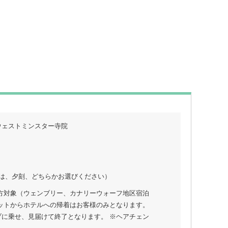
ウェストミンスター寺院
は、夕刻、どちらかお選びください）
の方対象（ウェンブリー、カナリーウォーフ地区宿泊
スポットからホテルへの帰着はお客様のみとなります。
に乗せ、⾒届けて終了となります。 ※ヘアチェン