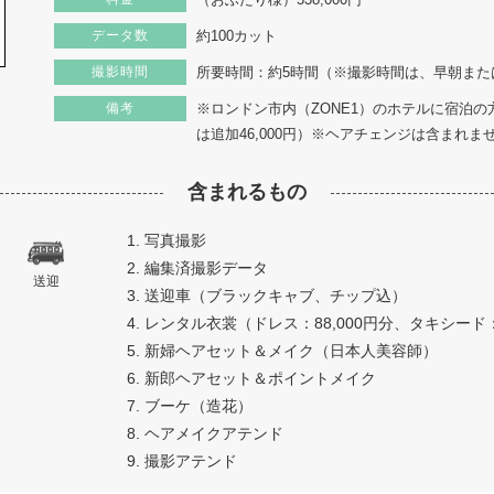
データ数
約100カット
撮影時間
所要時間：約5時間（※撮影時間は、早朝また
備考
※ロンドン市内（ZONE1）のホテルに宿泊
は追加46,000円）※ヘアチェンジは含まれま
含まれるもの
1. 写真撮影
2. 編集済撮影データ
送迎
3. 送迎車（ブラックキャブ、チップ込）
4. レンタル衣裳（ドレス：88,000円分、タキシード：
5. 新婦ヘアセット＆メイク（日本人美容師）
6. 新郎ヘアセット＆ポイントメイク
7. ブーケ（造花）
8. ヘアメイクアテンド
9. 撮影アテンド