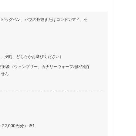
、ビッグベン、パブの外観またはロンドンアイ、セ
は、夕刻、どちらかお選びください）
の方対象（ウェンブリー、カナリーウォーフ地区宿泊
ません
22,000円分）※1