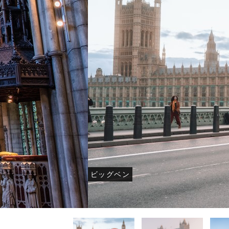
-オーストラリア・ニュージーラン
-オーストラリア・ニュージーラン
-オーストラリア・ニュージーラン
-モルデ
-モルデ
-モルデ
ド フォトウェディング-
ド結婚式・挙式-
ド結婚式・挙式-
フォトウ
結婚
結婚
ビッグベン