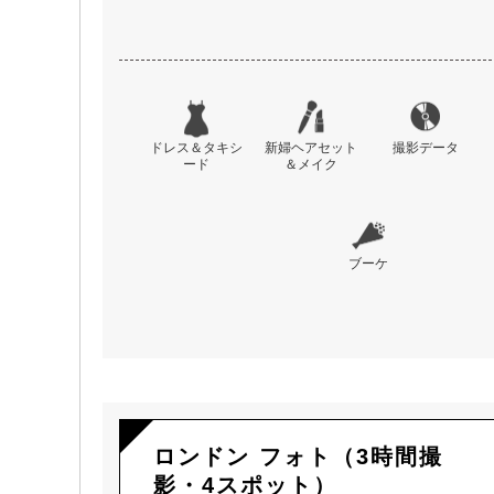
ドレス＆タキシ
新婦ヘアセット
撮影データ
ード
＆メイク
ブーケ
ロンドン フォト（3時間撮
影・4スポット）