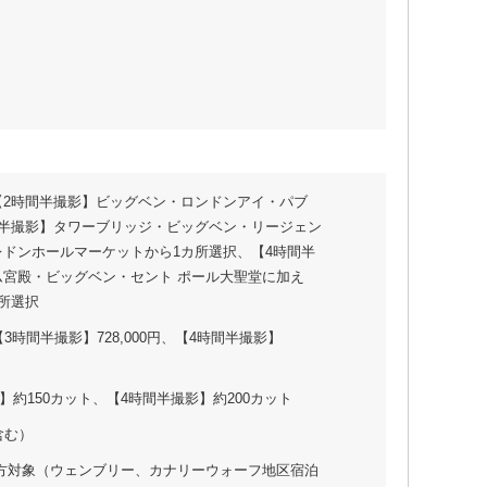
【2時間半撮影】ビッグベン・ロンドンアイ・パブ
間半撮影】タワーブリッジ・ビッグベン・リージェン
ドンホールマーケットから1カ所選択、【4時間半
宮殿・ビッグベン・セント ポール大聖堂に加え
所選択
3時間半撮影】728,000円、【4時間半撮影】
】約150カット、【4時間半撮影】約200カット
含む）
の方対象（ウェンブリー、カナリーウォーフ地区宿泊