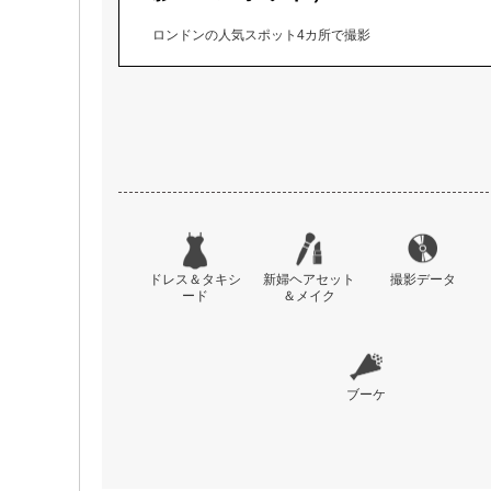
ロンドンの人気スポット4カ所で撮影
ドレス＆タキシ
新婦ヘアセット
撮影データ
ード
＆メイク
ブーケ