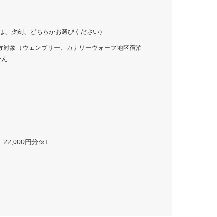
は、夕刻、どちらかお選びください）
の方対象（ウェンブリー、カナリーウォーフ地区宿泊
せん
22,000円分※1