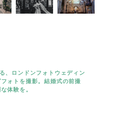
べる、ロンドンフォトウェディン
グフォトを撮影。結婚式の前撮
別な体験を。