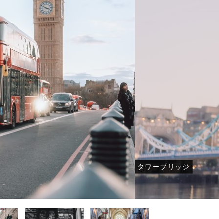
トウェディング-
結婚式・挙式-
結婚式・挙式-
-その他国内フォトウェディング-
-その他国内結婚式・挙式-
-その他国内結婚式・挙式-
タワーブリッジ