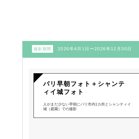
2026年4月1日〜2026年12月30日
撮影期間
パリ早朝フォト＋シャンテ
ィイ城フォト
人がまだ少ない早朝にパリ市内1カ所とシャンティイ
城（庭園）での撮影