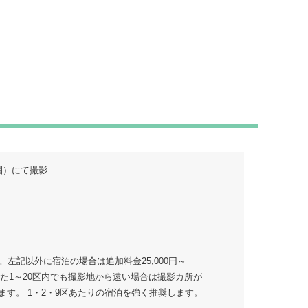
園）にて撮影
。左記以外に宿泊の場合は追加料金25,000円～
。 また1～20区内でも撮影地から遠い場合は撮影カ所が
ます。 1・2・9区あたりの宿泊を強く推奨します。