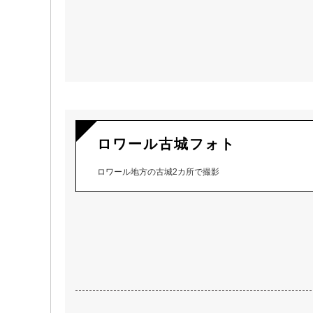
ロワール古城フォト
ロワール地方の古城2カ所で撮影