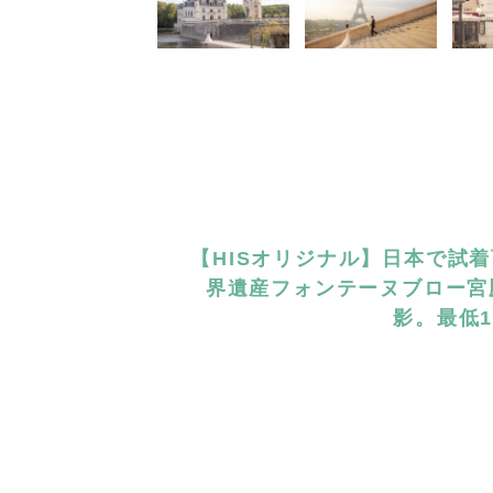
【HISオリジナル】日本で試
界遺産フォンテーヌブロー宮
影。最低