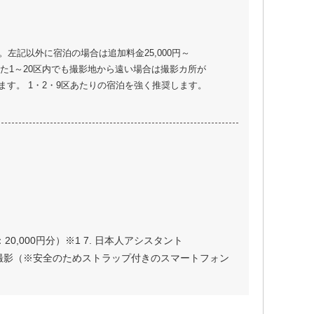
。左記以外に宿泊の場合は追加料金25,000円～
。 また1～20区内でも撮影地から遠い場合は撮影カ所が
ます。 1・2・9区あたりの宿泊を強く推奨します。
20,000円分）※1 7. 日本人アシスタント
画撮影（※安全のためストラップ付きのスマートフォン