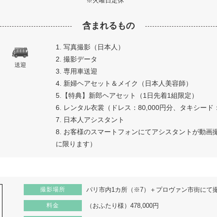
※火曜日定休
含まれるもの
1. 写真撮影（日本人）
2. 撮影データ
送迎
3. 専用車送迎
4. 新婦ヘアセット＆メイク（日本人美容師）
5.【特典】新郎ヘアセット（1日先着1組限定）
6. レンタル衣裳（ドレス：80,000円分、タキシード：
7. 日本人アシスタント
8. お客様のスマートフォンにてアシスタントが動
に限ります）
撮影場所
パリ市内1カ所（※7）＋プロヴァン市街にて
料金
（おふたり様）478,000円