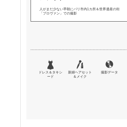
人がまだ少ない早朝にパリ市内1カ所＆世界遺産の街
「プロヴァン」での撮影
ドレス＆タキシ
新婦ヘアセット
撮影データ
ード
＆メイク