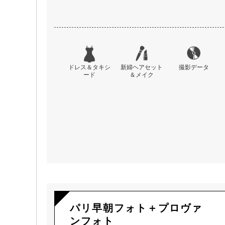
ドレス＆タキシ
新婦ヘアセット
撮影データ
ード
＆メイク
パリ早朝フォト＋プロヴァ
ンフォト