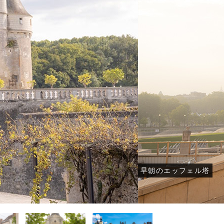
トウェディング-
結婚式・挙式-
結婚式・挙式-
-その他国内フォトウェディング-
-その他国内結婚式・挙式-
-その他国内結婚式・挙式-
早朝のエッフェル塔