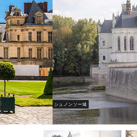
-オーストラリア・ニュージーラン
-オーストラリア・ニュージーラン
-オーストラリア・ニュージーラン
-モルデ
-モルデ
-モルデ
ド フォトウェディング-
ド結婚式・挙式-
ド結婚式・挙式-
フォトウ
結婚
結婚
シュノンソー城