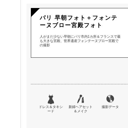
パリ 早朝フォト＋フォンテ
ーヌブロー宮殿フォト
人がまだ少ない早朝にパリ市内1カ所＆フランスで最
も大きな宮殿、世界遺産フォンテーヌブロー宮殿で
の撮影
ドレス＆タキシ
新婦ヘアセット
撮影データ
ード
＆メイク