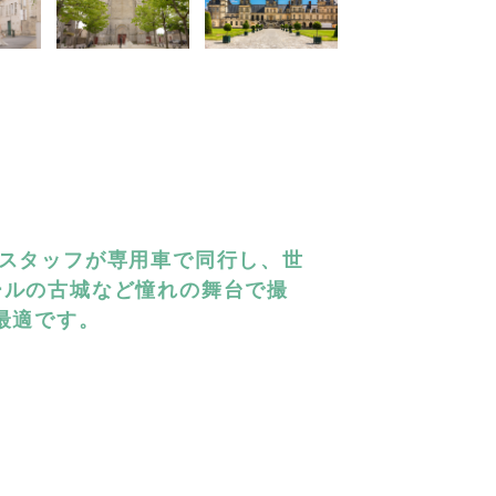
語スタッフが専用車で同行し、世
ールの古城など憧れの舞台で撮
最適です。