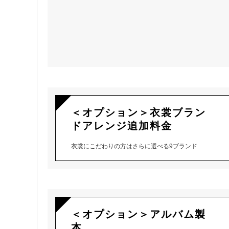
＜オプション＞衣裳ブラン
ドアレンジ追加料金
衣裳にこだわりの方はさらに選べる9ブランド
＜オプション＞アルバム製
本