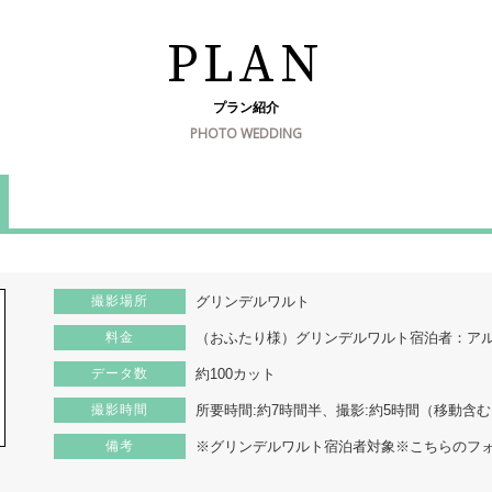
PLAN
プラン紹介
PHOTO WEDDING
撮影場所
グリンデルワルト
料金
（おふたり様）グリンデルワルト宿泊者：アルバムな
データ数
約100カット
撮影時間
所要時間:約7時間半、撮影:約5時間（移動含
備考
※グリンデルワルト宿泊者対象※こちらのフォ