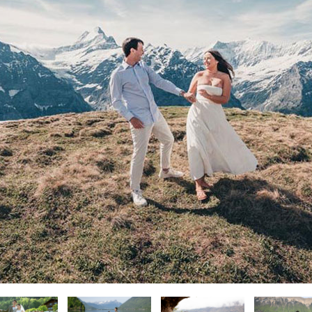
ィブ･南太平洋
ィブ･南太平洋
ィブ･南太平洋
-アメリカ・カリブフォトウェディ
-アメリカ・カリブ
-アメリカ・カリブ
-その他海外フォ
-その他海外
-その他海外
ェディング-
式・挙式-
式・挙式-
結婚式・挙式-
結婚式・挙式-
ング-