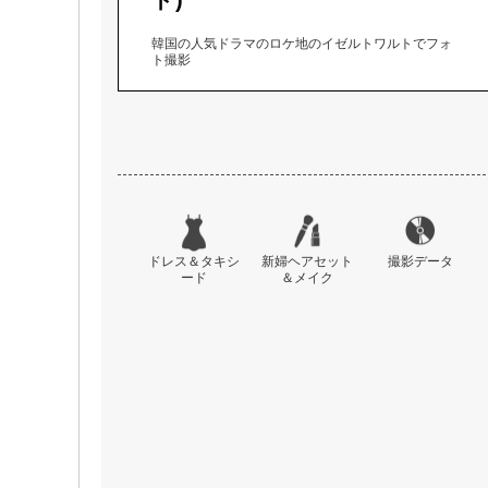
韓国の人気ドラマのロケ地のイゼルトワルトでフォ
ト撮影
ドレス＆タキシ
新婦ヘアセット
撮影データ
ード
＆メイク