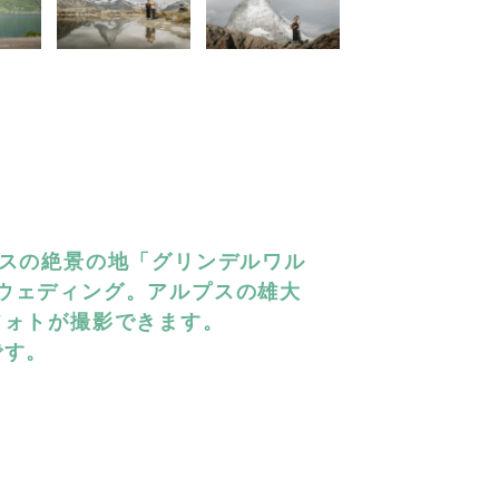
イスの絶景の地「グリンデルワル
ウェディング。アルプスの雄大
フォトが撮影できます。
です。