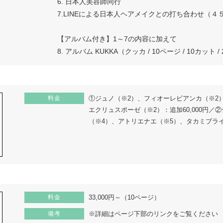
6. 日本人美容師同行
7.LINEによる日本人ヘアメイクとの打ち合わせ（４
【アルバム付き】1～7の内容に加えて
8. アルバム KUKKA（クッカ / 10ページ / 10カット /
料金
①ジュノ（※2）、フィオーレビアンカ（※2
エクリュスポーゼ（※2）：追加60,000円
（※4）、アトリエナエ（※5）、タカミブライダ
料金
33,000円～（10ページ）
備考
※詳細はページ下部のリンクをご覧ください