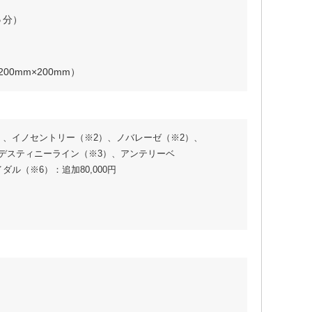
５分）
 200mm×200mm）
）、イノセントリー（※2）、ノバレーゼ（※2）、
／②デスティニーライン（※3）、アンテリーベ
ル（※6）：追加80,000円