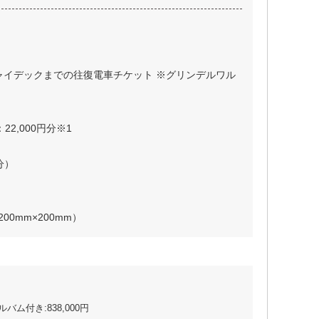
ャイデックまでの往復電車チケット ※グリンデルワル
22,000円分※1
分）
 200mm×200mm）
バム付き:838,000円