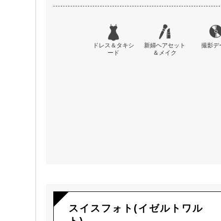
ドレス＆タキシ
新婦ヘアセット
撮影デ
ード
＆メイク
スイスフォト(イゼルトワル
ト)