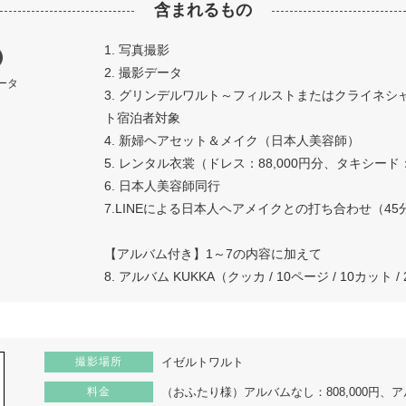
含まれるもの
1. 写真撮影
2. 撮影データ
ータ
3. グリンデルワルト～フィルストまたはクライネシ
ト宿泊者対象
4. 新婦ヘアセット＆メイク（日本人美容師）
5. レンタル衣裳（ドレス：88,000円分、タキシード：
6. 日本人美容師同行
7.LINEによる日本人ヘアメイクとの打ち合わせ（45
【アルバム付き】1～7の内容に加えて
8. アルバム KUKKA（クッカ / 10ページ / 10カット /
撮影場所
イゼルトワルト
料金
（おふたり様）アルバムなし：808,000円、アル