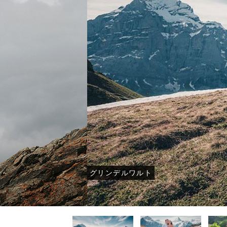
-オーストラリア・ニュージーラン
-オーストラリア・ニュージーラン
-オーストラリア・ニュージーラン
-モルデ
-モルデ
-モルデ
ド フォトウェディング-
ド結婚式・挙式-
ド結婚式・挙式-
フォトウ
結婚
結婚
グリンデルワルト