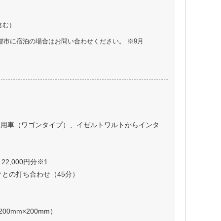
含む）
都市に宿泊の場合はお問い合わせください。 ※9月
専用車（ワゴンタイプ）、イゼルトワルトからインタ
2,000円分※1
イクとの打ち合わせ（45分）
 200mm×200mm）