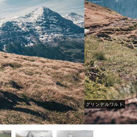
トウェディング-
結婚式・挙式-
結婚式・挙式-
-その他国内フォトウェディング-
-その他国内結婚式・挙式-
-その他国内結婚式・挙式-
グリンデルワルト