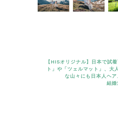
【HISオリジナル】日本で試
ト」や「ツェルマット」、大
な山々にも日本人ヘア
結婚