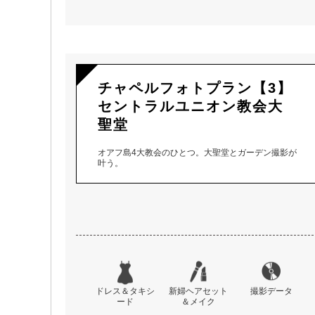
チャペルフォトプラン【3】
セントラルユニオン教会大
聖堂
オアフ島4大教会のひとつ。大聖堂とガーデン撮影が
叶う。
ドレス＆タキシ
新婦ヘアセット
撮影データ
ード
＆メイク