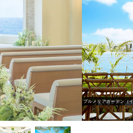
トウェディング-
結婚式・挙式-
結婚式・挙式-
-その他国内フォトウェディング-
-その他国内結婚式・挙式-
-その他国内結婚式・挙式-
プルメリアガーデン（