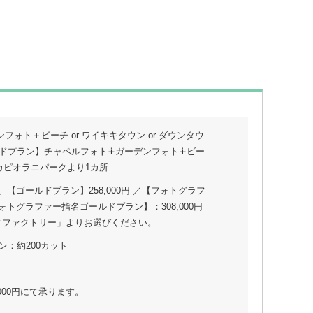
ォト＋ビーチ or ワイキキタウン or ダウンタウ
ールドプラン】チャペルフォト∔ガーデンフォト∔ビー
 カピオラニパークより1カ所
、【ゴールドプラン】258,000円 ／【フォトグラフ
ォトグラファー指名ゴールドプラン】：308,000円
ィファクトリー」よりお選びください。
ン：約200カット
000円にて承ります。