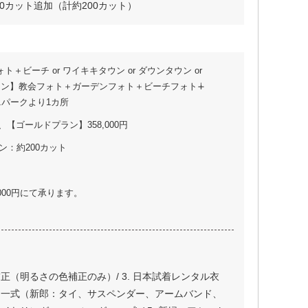
タ50カット追加（計約200カット）
ビーチ or ワイキキタウン or ダウンタウン or
ラン】教会フォト＋ガーデンフォト＋ビーチフォト∔
ラニパークより1カ所
、【ゴールドプラン】358,000円
ン：約200カット
000円にて承ります。
調補正（明るさの色補正のみ）/ 3. 日本試着レンタル衣
. 衣裳小物一式（新郎：タイ、サスペンダー、アームバンド、