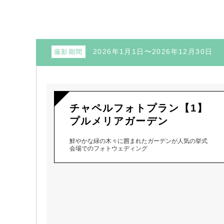
2026年1月1日〜2026年12月30日
撮影期間
チャペルフォトプラン【1】
プルメリアガーデン
鮮やかな緑の木々に囲まれたガーデンが人気の挙式
会場でのフォトウェディング