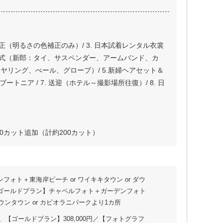
調補正（明るさの色補正のみ）/ 3. 日本試着レンタル衣裳
衣裳小物一式（新郎：タイ、サスペンダー、アームバンド、カ
ヤリング、べール、グローブ）/ 5.新婦ヘアセット＆
トニア / 7. 送迎（ホテル～撮影場所往復）/ 8. 日
タ50カット追加（計約200カット）
ォト＋東海岸ビーチ or ワイキキタウン or ダウ
／【ゴールドプラン】チャペルフォト＋ガーデンフォト
ウンタウン or カピオラニパークより1カ所
、【ゴールドプラン】308,000円／【フォトグラフ