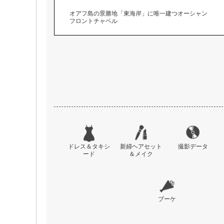
オアフ島の景勝地「東海岸」に唯一建つオーシャン
フロントチャペル
ドレス＆タキシ
新婦ヘアセット
撮影データ
ード
＆メイク
ブーケ