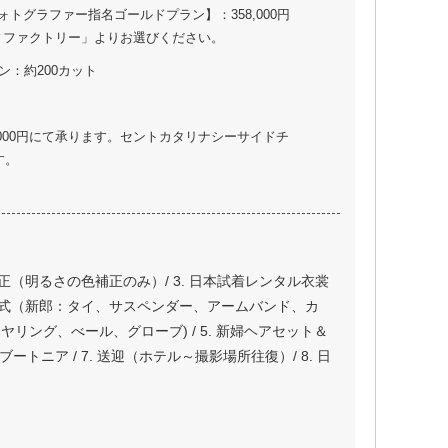
ォトグラファー指名ゴールドプラン】：358,000円
ィファクトリー」よりお選びください。
ン：約200カット
000円にて承ります。セントカタリナシーサイドチ
す。
調補正（明るさの色補正のみ）/ 3. 日本試着レンタル衣裳
衣裳小物一式（新郎：タイ、サスペンダー、アームバンド、カ
リング、べール、グローブ) / 5. 新婦ヘアセット＆
トニア / 7. 送迎（ホテル～撮影場所往復）/ 8. 日