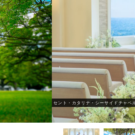
-オーストラリア・ニュージーラン
-オーストラリア・ニュージーラン
-オーストラリア・ニュージーラン
-モルデ
-モルデ
-モルデ
ド フォトウェディング-
ド結婚式・挙式-
ド結婚式・挙式-
フォトウ
結婚
結婚
セント・カタリナ・シーサイドチャペ