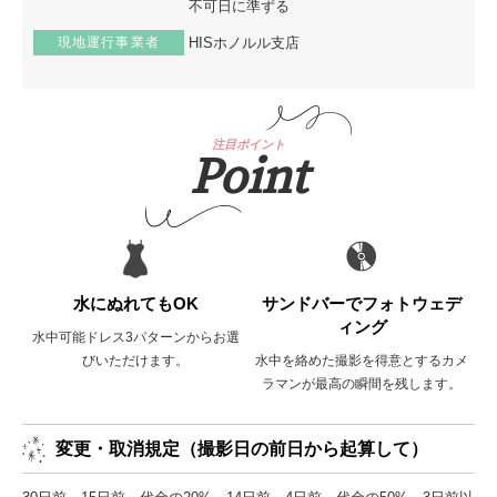
不可日に準ずる
現地運行事業者
HISホノルル支店
注目ポイント
Point
水にぬれてもOK
サンドバーでフォトウェデ
ィング
水中可能ドレス3パターンからお選
びいただけます。
水中を絡めた撮影を得意とするカメ
ラマンが最高の瞬間を残します。
変更・取消規定（撮影日の前日から起算して）