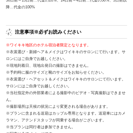
30日前～15日前…代金の20%、14日前～4日前…代金の50%、3日前以
降…代金の100%
注意事項※必ずお読みください
※ワイキキ地区のホテル宿泊者限定となります。
※衣裳選び・新婦ヘア＆メイクはワイキキのサロンにて行います。サ
ロンにはご自身でお越しください。
※現地到着日、現地出発日の撮影はできません。
※予約時に服のサイズと靴のサイズをお知らせください。
※衣裳選び・ヘアセット＆メイクはワイキキのサロンにて行います。
サロンにはご自身でお越しください。
※当社指定外の外部業者による撮影中のビデオ・写真撮影はできませ
ん。
※撮影場所は天候の状況により変更される場合があります。
※プランに含まれる送迎はカップル専用となります。送迎車にはカメ
ラマン、アテンドスタッフが同乗する場合がございます。
※当プランは同行者は参加できません。