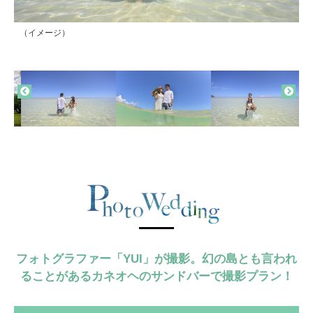
（イメージ）
（イメージ）
（イメージ）
（イメージ）
（イメージ）
カピオラニ公園（イメージ）
カピオラニ公園（イメージ）
カピオラニ公園（イメージ）
フォトグラファー「YUI」が撮影。幻の島とも言われ
ることがあるカネオヘのサンドバーで撮影プラン！