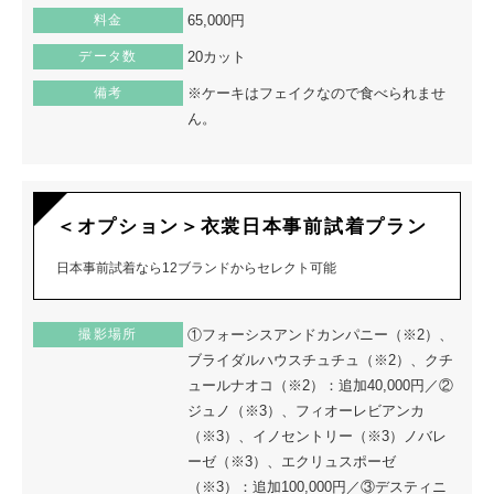
料金
65,000円
データ数
20カット
備考
※ケーキはフェイクなので食べられませ
ん。
＜オプション＞衣裳日本事前試着プラン
日本事前試着なら12ブランドからセレクト可能
撮影場所
①フォーシスアンドカンパニー（※2）、
ブライダルハウスチュチュ（※2）、クチ
ュールナオコ（※2）：追加40,000円／②
ジュノ（※3）、フィオーレビアンカ
（※3）、イノセントリー（※3）ノバレ
ーゼ（※3）、エクリュスポーゼ
（※3）：追加100,000円／③デスティニ