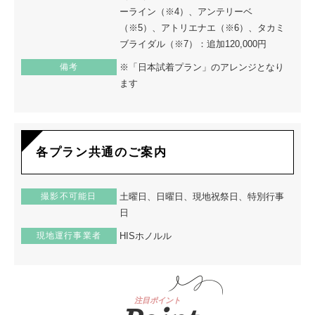
ーライン（※4）、アンテリーベ
（※5）、アトリエナエ（※6）、タカミ
ブライダル（※7）：追加120,000円
備考
※「日本試着プラン」のアレンジとなり
ます
各プラン共通のご案内
撮影不可能日
土曜日、日曜日、現地祝祭日、特別行事
日
現地運行事業者
HISホノルル
注目ポイント