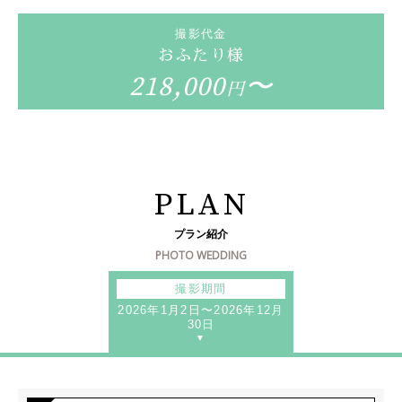
撮影代金
おふたり様
218,000
〜
円
PLAN
プラン紹介
PHOTO WEDDING
撮影期間
2026年1月2日〜2026年12月
30日