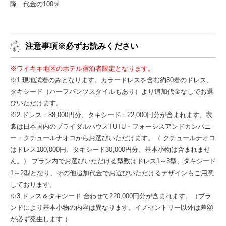
降…代金の100％
注意事項※必ずお読みください
※ワイキキ地区のホテル宿泊者限定となります。
※1.現地試着のみとなります。カラードレスを含む約80着のドレス、
タキシード（ハーフパンツスタイルもあり）より追加代金なしでお選
びいただけます。
※2.ドレス：88,000円分、タキシード：22,000円分が含まれます。衣
裳は日本国内のブライダルハウスTUTU・フォーシスアンドカンパニ
ー・クチュールナオコからお選びいただけます。（ クチュールナオコ
はドレス100,000円、タキシード30,000円分、基本小物は含まれませ
ん。） プラン内でお選びいただける型数はドレス1～3型、タキシード
1～2型となり、その他追加代金でお選びいただけるデザインもご用意
しております。
※3.ドレス＆タキシード 合わせて220,000円分が含まれます。（ブラ
ンドにより基本小物の内容は異なります。イノセントリー以外は差額
が必ず発生します ）