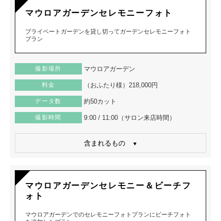
マウロアガーデンセレモニーフォト
プライベートガーデンを貸し切ってガーデンセレモニーフォト
プラン
撮影場所
マウロアガーデン
料金
（おふたり様）218,000円
データ数
約50カット
撮影時間
9:00 / 11:00（サロン来店時間）
含まれるもの
マウロアガーデンセレモニー＆ビーチフ
ォト
マウロアガーデンでのセレモニーフォトプランにビーチフォト