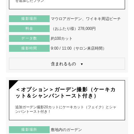
を追加したプラン
撮影場所
マウロアガーデン、ワイキキ周辺ビーチ
料金
（おふたり様）278,000円
データ数
約100カット
撮影時間
9:00 / 11:00（サロン来店時間）
含まれるもの
＜オプション＞ガーデン撮影（ケーキカ
ット＆シャンパントースト付き）
追加ガーデン撮影20カットにケーキカット（フェイク）とシャ
ンパントースト付き！
撮影場所
敷地内のガーデン