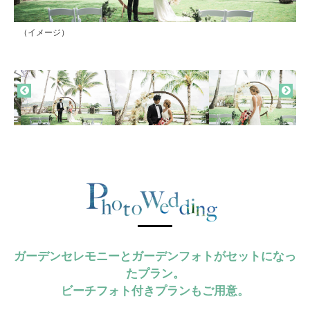
（イメージ）
（イメージ）
（イメージ）
（イメージ）
（イメージ）
（イメージ）
（イメージ）
（イメージ）
ガーデンセレモニーとガーデンフォトがセットになっ
たプラン。
ビーチフォト付きプランもご用意。