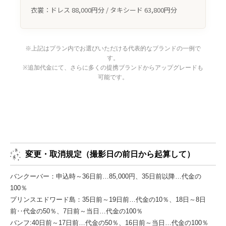
衣裳：ドレス 88,000円分 / タキシード 63,800円分
※上記はプラン内でお選びいただける代表的なブランドの一例で
す。
※追加代金にて、さらに多くの提携ブランドからアップグレードも
可能です。
変更・取消規定（撮影日の前日から起算して）
バンクーバー：申込時～36日前…85,000円、35日前以降…代金の
100％
プリンスエドワード島：35日前～19日前…代金の10％、18日～8日
前‥代金の50％、7日前～当日…代金の100％
バンフ:40日前～17日前…代金の50％、16日前～当日…代金の100％