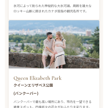
氷河によって削られた神秘的な大氷河湖。周囲を雄大な
ロッキー山脈に囲まれたカナダ屈指の観光名所です。
Queen Elizabeth Park
クイーンエリザベス公園
(バンクーバー)
バンクーバーで最も高い場所にあり、市内を一望できる
絶景スポット。四季折々の花々がおふたりを彩ります。