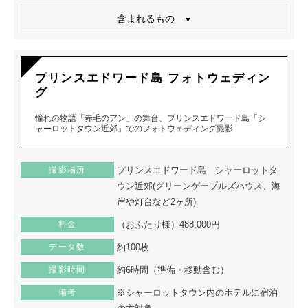
含まれるもの
プリンスエドワード島 フォトウェディン
グ
憧れの物語「赤毛のアン」の舞台、プリンスエドワード島「シ
ャーロットタウン近郊」でのフォトウェディング撮影
撮影場所
プリンスエドワード島 シャーロットタ
ウン近郊(グリーンゲーブルズハウス、海
岸や灯台など2ヶ所)
料金
（おふたり様）488,000円
データ数
約100枚
撮影時間
約6時間（準備・移動含む）
備考
※シャーロットタウン内のホテルに宿泊