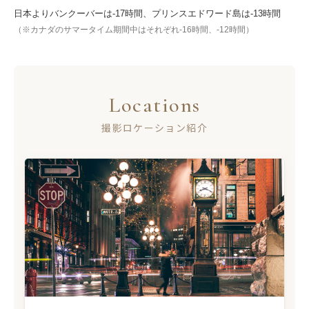
日本よりバンクーバーは-17時間、プリンスエドワード島は-13時間
（※カナダのサマータイム期間中はそれぞれ-16時間、-12時間）
Locations
撮影ロケーション紹介