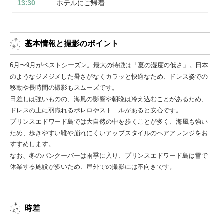
13:30
ホテルにご帰着
基本情報と撮影のポイント
6月〜9月がベストシーズン。最大の特徴は「夏の湿度の低さ」。日本
のようなジメジメした暑さがなくカラッと快適なため、ドレス姿での
移動や長時間の撮影もスムーズです。
日差しは強いものの、海風の影響や朝晩は冷え込むことがあるため、
ドレスの上に羽織れるボレロやストールがあると安心です。
プリンスエドワード島では大自然の中を歩くことが多く、海風も強い
ため、歩きやすい靴や崩れにくいアップスタイルのヘアアレンジをお
すすめします。
なお、冬のバンクーバーは雨季に入り、プリンスエドワード島は雪で
休業する施設が多いため、屋外での撮影には不向きです。
時差