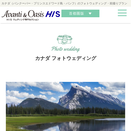
カナダ（バンクーバー・プリンスエドワード島・バンフ）のフォトウェディング・前撮りプラン
首都圏版
カナダ フォトウェディング