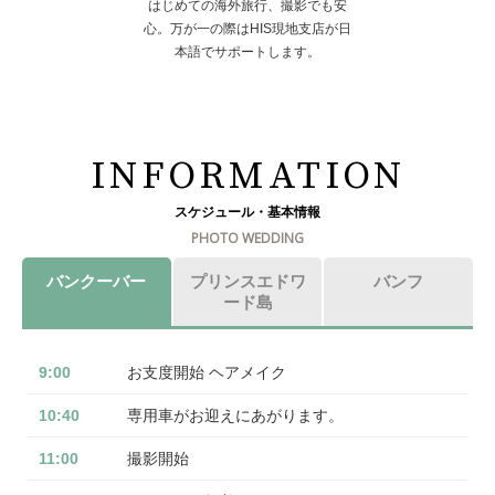
はじめての海外旅行、撮影でも安
心。万が一の際はHIS現地支店が日
本語でサポートします。
INFORMATION
スケジュール・基本情報
PHOTO WEDDING
バンクーバー
プリンスエドワ
バンフ
ード島
9:00
お支度開始 ヘアメイク
10:40
専用車がお迎えにあがります。
11:00
撮影開始