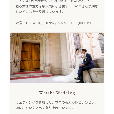
「大切な1日を自分らしく過ごせる」をコンセプトに、
着る女性の魅力を最大限に引き出すことのできる洗練さ
れたドレスを作り続けています。
衣裳：ドレス 100,000円分 / タキシード 30,000円分
Watabe Wedding
ウェディングを熟知した、プロの職人がひとつひとつ丁
寧に、想いを込めて創り上げています。