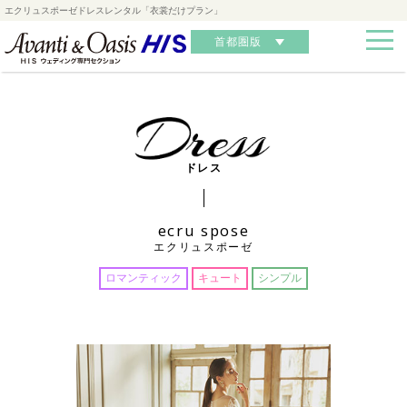
エクリュスポーゼドレスレンタル「衣裳だけプラン」
首都圏版
ドレス
ecru spose
エクリュスポーゼ
ロマンティック
キュート
シンプル