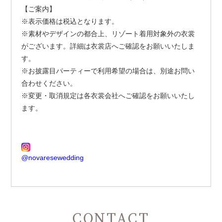
【ご案内】
※表示価格は税込となります。
※素材やデザインの都合上、リゾート着用対象外の衣裳
がございます。詳細は衣裳店へご確認をお願いいたしま
す。
※お披露目パーティーで利用希望の場合は、別途お問い
合わせください。
※変更・取消規定は各衣裳会社へご確認をお願いいたし
ます。
@novaresewedding
CONTACT